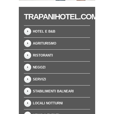
TRAPANIHOTEL.COM
HOTEL E B&B
AGRITURISMO
RISTORANTI
NEGOZI
SERVIZI
STABILIMENTI BALNEARI
LOCALI NOTTURNI