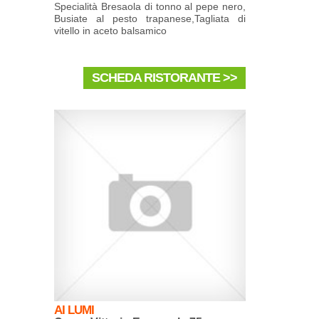
Specialità Bresaola di tonno al pepe nero,
Busiate al pesto trapanese,Tagliata di
vitello in aceto balsamico
SCHEDA RISTORANTE >>
AI LUMI