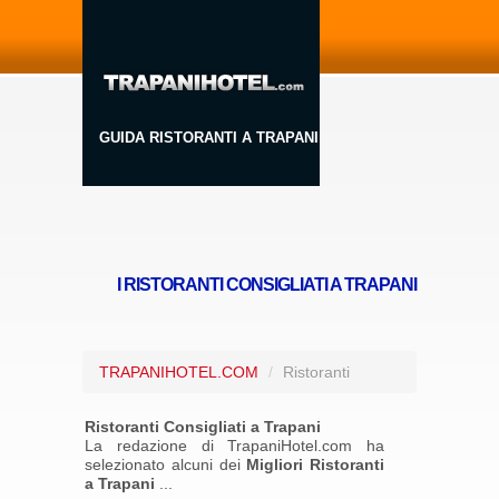
GUIDA RISTORANTI A TRAPANI
I RISTORANTI CONSIGLIATI A TRAPANI
TRAPANIHOTEL.COM
/
Ristoranti
Ristoranti Consigliati a Trapani
La redazione di TrapaniHotel.com ha
selezionato alcuni dei
Migliori Ristoranti
a Trapani
...