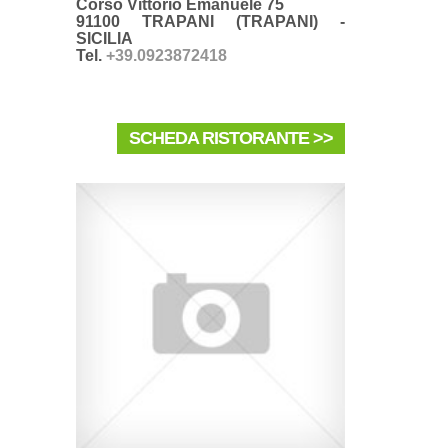
Corso Vittorio Emanuele 75
91100 TRAPANI (TRAPANI) -
SICILIA
Tel.
+39.0923872418
SCHEDA RISTORANTE >>