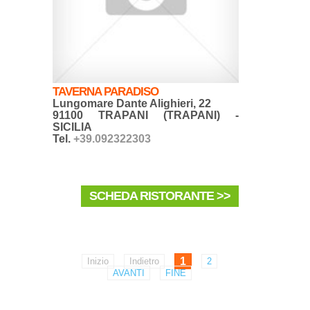
TAVERNA PARADISO
Lungomare Dante Alighieri, 22
91100 TRAPANI (TRAPANI) -
SICILIA
Tel.
+39.092322303
SCHEDA RISTORANTE >>
1
Inizio
Indietro
2
AVANTI
FINE