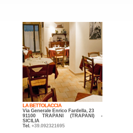
LA BETTOLACCIA
Via Generale Enrico Fardella, 23
91100 TRAPANI (TRAPANI) -
SICILIA
Tel.
+39.092321695