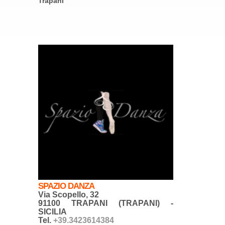
Trapani
SPAZIO DANZA
Via Scopello, 32
91100 TRAPANI (TRAPANI) -
SICILIA
Tel.
+39.3423614384