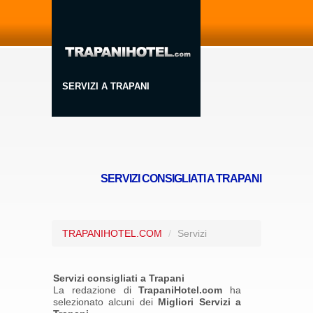
SERVIZI A TRAPANI
SERVIZI CONSIGLIATI A TRAPANI
TRAPANIHOTEL.COM
/
Servizi
Servizi consigliati a Trapani
La redazione di
TrapaniHotel.com
ha
selezionato alcuni dei
Migliori Servizi a