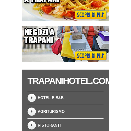
TRAPANIHOTEL.COM
HOTEL E B&B
AGRITURISMO
RISTORANTI