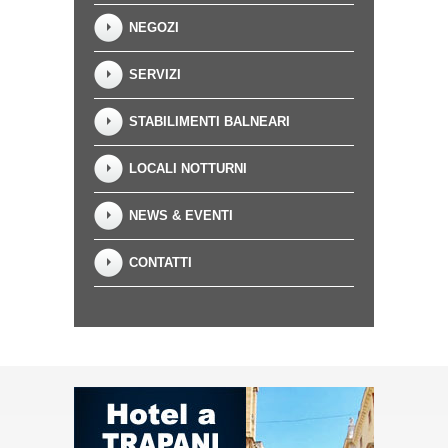
NEGOZI
SERVIZI
STABILIMENTI BALNEARI
LOCALI NOTTURNI
NEWS & EVENTI
CONTATTI